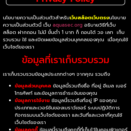
นโยบายความเป็นส่วนตัวสำหรับ
เว็บสล็อตเว็บตรง
นโยบาย
ความเป็นส่วนตัวนี้ เว็บ
aquasec.org
อธิบายวิธีที่เว็บ
สล็อต ฝากถอน ไม่มี ขั้นต่ำ 1 บาท ก็ ถอนได้ วอ เลท เก็บ
รวบรวม ใช้ และเปิดเผยข้อมูลส่วนบุคคลของคุณ เมื่อคุณใช้
เว็บไซต์ของเรา
ข้อมูลที่เราเก็บรวบรวม
เราเก็บรวบรวมข้อมูลประเภทต่างๆ จากคุณ รวมถึง
ข้อมูลส่วนบุคคล
ข้อมูลนี้รวมถึงชื่อ ที่อยู่ อีเมล เบอร์
โทรศัพท์ และข้อมูลการชำระเงินของคุณ
ข้อมูลการใช้งาน
ข้อมูลนี้รวมถึงที่อยู่ IP ของคุณ
ประเภทและเวอร์ชันของเบราว์เซอร์ ระบบปฏิบัติการ
กิจกรรมบนเว็บไซต์ของเรา และวันที่และเวลาที่คุณใช้
เว็บไซต์ของเรา
ข้อมูลคุกกี้
ข้อมูลนี้รวมถึงคุกกี้ที่เก็บไว้ในคอมพิวเตอร์